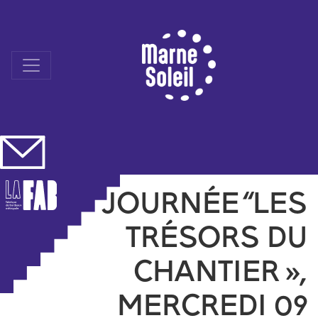
Skip
to
content
JOURNÉE “LES
TRÉSORS DU
CHANTIER »,
MERCREDI 09