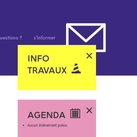
uestions ?
s’informer
×
INFO
TRAVAUX
×
AGENDA
Aucun événement prévu