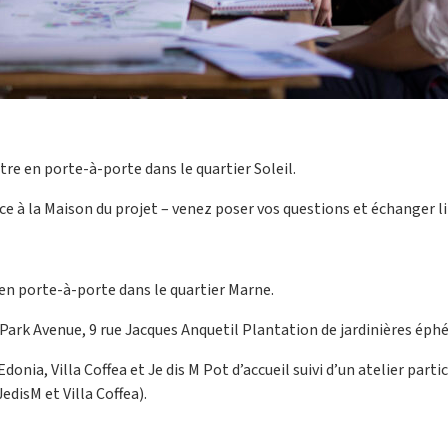
re en porte-à-porte dans le quartier Soleil.
 à la Maison du projet – venez poser vos questions et échanger 
en porte-à-porte dans le quartier Marne.
Park Avenue, 9 rue Jacques Anquetil Plantation de jardinières éph
nia, Villa Coffea et Je dis M Pot d’accueil suivi d’un atelier parti
disM et Villa Coffea).