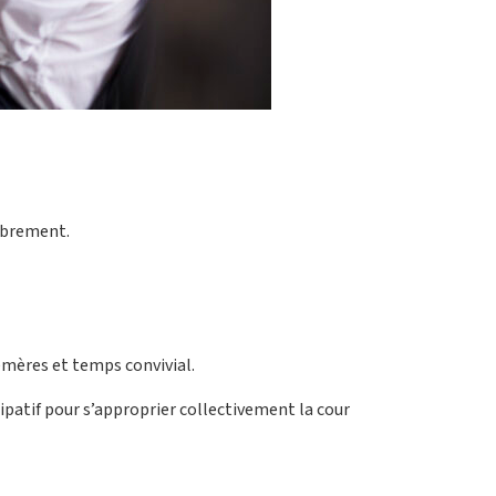
librement.
émères et temps convivial.
cipatif pour s’approprier collectivement la cour