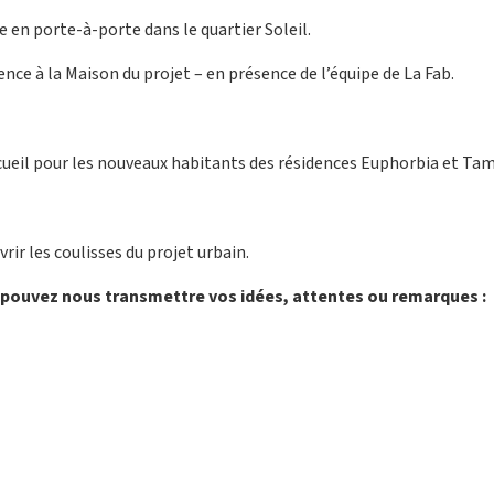
 en porte-à-porte dans le quartier Soleil.
ce à la Maison du projet – en présence de l’équipe de La Fab.
cueil pour les nouveaux habitants des résidences Euphorbia et Ta
vrir les coulisses du projet urbain.
pouvez nous transmettre vos idées, attentes ou remarques :