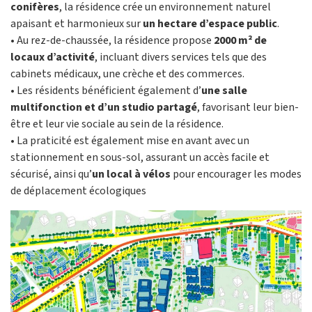
conifères
, la résidence crée un environnement naturel
apaisant et harmonieux sur
un hectare d’espace public
.
• Au rez-de-chaussée, la résidence propose
2000 m² de
locaux d’activité
, incluant divers services tels que des
cabinets médicaux, une crèche et des commerces.
• Les résidents bénéficient également d’
une salle
multifonction et d’un studio partagé
, favorisant leur bien-
être et leur vie sociale au sein de la résidence.
• La praticité est également mise en avant avec un
stationnement en sous-sol, assurant un accès facile et
sécurisé, ainsi qu’
un local à vélos
pour encourager les modes
de déplacement écologiques