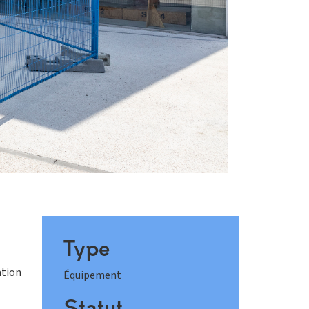
Type
ation
Équipement
Statut