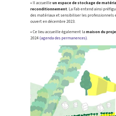
• Il accueille
un espace de stockage de matériau
reconditionnement
. La Fab entend ainsi préfi
des matériaux et sensibiliser les professionnels 
ouvert en décembre 2023.
• Ce lieu accueille également la
maison du proje
2024
(agenda des permanences)
.