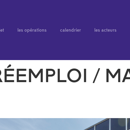
jet
les opérations
calendrier
les acteurs
RÉEMPLOI / M