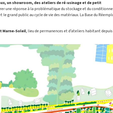
x, un showroom, des ateliers de ré-usinage et de petit
gurer une réponse à la problématique du stockage et du condition
et le grand public au cycle de vie des matériaux. La Base du Réempl
t Marne-Soleil
, lieu de permanences et d’ateliers habitant depui