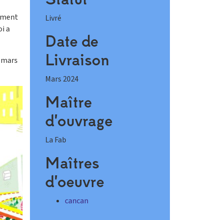
nement
Livré
oi a
Date de
Livraison
s mars
Mars 2024
Maître
d'ouvrage
La Fab
Maîtres
d'oeuvre
cancan