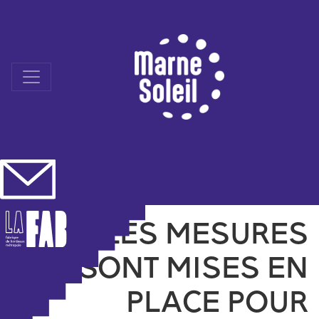
Skip
to
content
QUELLES MESURES
SONT MISES EN
PLACE POUR