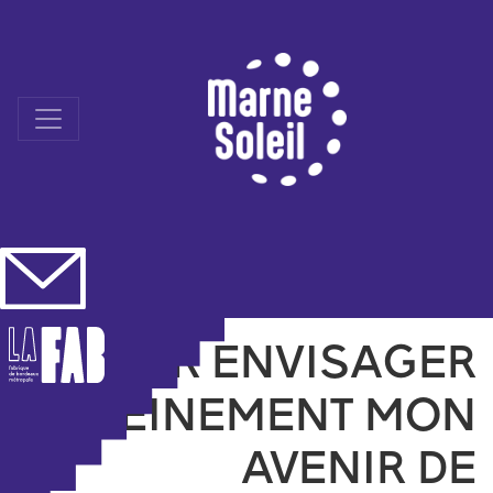
Skip
to
content
POUR ENVISAGER
SEREINEMENT MON
AVENIR DE