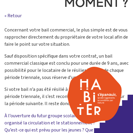
MOMENT ?
« Retour
Concernant votre bail commercial, le plus simple est de vous
rapprocher directement du propriétaire de votre local afin de
faire le point sur votre situation.
Sauf disposition spécifique dans votre contrat, un bail
commercial classique est conclu pour une durée de 9 ans, avec
possibilité pour le locataire de le résilier à l’issue de chaque
période triennale, sous réserve d’un préavis de 6 mois.
Si votre bail n’a pas été résilié à l’échéance de la dernière
période triennale, il s’est reconduit automatiquement pour
la période suivante. Il reste donc en vigueur.
Navigation
À l’ouverture du futur groupe scolaire, comment sera
organisé la circulation et le stationnement ?
de
Qu’est-ce qui est prévu pour les jeunes ? Que vont-ils trouver