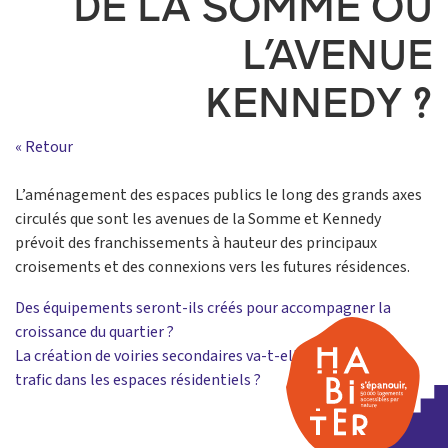
DE LA SOMME OU
L’AVENUE
KENNEDY ?
« Retour
L’aménagement des espaces publics le long des grands axes
circulés que sont les avenues de la Somme et Kennedy
prévoit des franchissements à hauteur des principaux
croisements et des connexions vers les futures résidences.
Navigation
Des équipements seront-ils créés pour accompagner la
croissance du quartier ?
de
La création de voiries secondaires va-t-elle augmenter le
l’article
trafic dans les espaces résidentiels ?