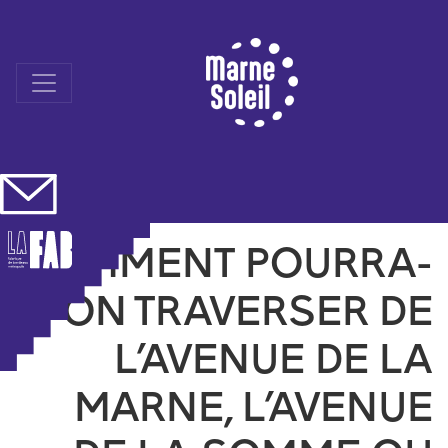
Skip
to
content
COMMENT POURRA-
T-ON TRAVERSER DE
L’AVENUE DE LA
MARNE, L’AVENUE