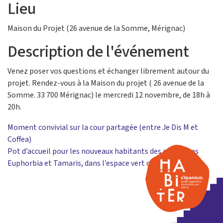
Lieu
Maison du Projet (26 avenue de la Somme, Mérignac)
Description de l'événement
Venez poser vos questions et échanger librement autour du
projet. Rendez-vous à la Maison du projet ( 26 avenue de la
Somme. 33 700 Mérignac) le mercredi 12 novembre, de 18h à
20h.
Navigation
Moment convivial sur la cour partagée (entre Je Dis M et
Coffea)
de
Pot d’accueil pour les nouveaux habitants des résidences
l’article
Euphorbia et Tamaris, dans l’espace vert commun