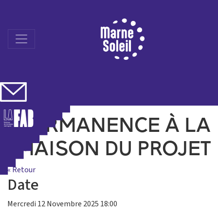
Skip
to
content
PERMANENCE À LA
MAISON DU PROJET
« Retour
Date
Mercredi 12 Novembre 2025 18:00